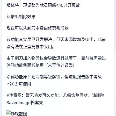
版体将，现调整为就员同级≥10时开展放
新增毛剃除效果
现在可以凭剃刀本身由修剪毛形状
该功能其实早已开发解决，但因未添增加及UI中，此前
没有法在正型竞技中采用。
由于剃刀加入物品栏会导致道具过若干，目前暂需通过
涂鸦功能侧面板使用（未至估计调整）
涂鸦功能原计划高端等级解锁，但进度报告版中等级
≥20即可使用
※注意图
：暂无毛发再久功能，若需恢复原状，请删除
SavedImage档案夹