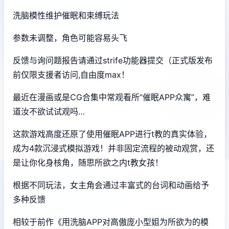
洗脑模性维护催眠和束缚玩法
参数未调整，角色可能容易头飞
反馈与询问题报告请通过strife功能器提交（正式版发布
前仅限支援者访问,自由度max！
最近在漫画或是CG合集中常观看所“催眠APP众寓”，难
道汝不欲试试观吗…
这款游戏高度还原了使用催眠APP进行t教的真实体验，
成为4款沉浸式模拟游戏！并非固定流程的被动观赏，还
是让你化身核角，随思所欲之内t教女孩！
根据不同玩法，女主角会通过丰富式的台词和动画给予
多种反馈
相较于前作《用洗脑APP对高傲庞小型姐为所欲为的模