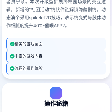
者员乎系。本次升级型扩展终校园场景的交互逻
辑，新增的“社团活动”情状件链解锁隐藏剧情。动
态演个采用spikelet2D技巧，表示情变式与肢体动
作细腻度提升40%-催眠APP2。
精美的游戏画面
丰富的游戏内容
流畅的操作体验
操作秘籍