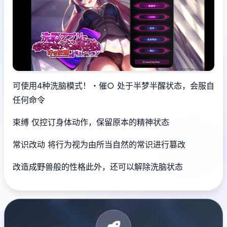
可使用4种洗脑模式！・催○ 处于半梦半醒状态，会服自
任何命令
束缚 仅控订身体动作，保留原本的精神状态
常识改动 将行为视为由所当自然的常识进行篡改
改造成野兽般的性格此外，还可以解除洗脑状态