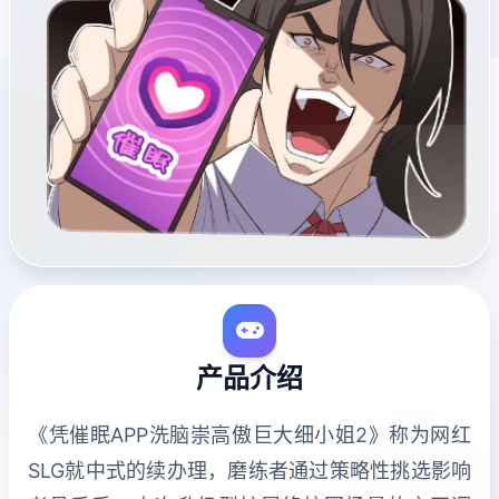
产品介绍
《凭催眠APP洗脑崇高傲巨大细小姐2》称为网红
SLG就中式的续办理，磨练者通过策略性挑选影响