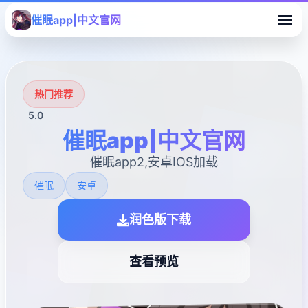
催眠app|中文官网
热门推荐
5.0
催眠app|中文官网
催眠app2,安卓IOS加载
催眠
安卓
润色版下载
查看预览