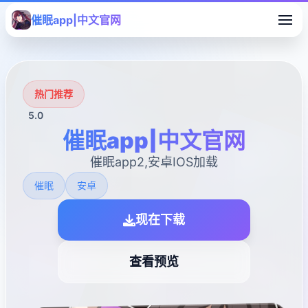
催眠app|中文官网
热门推荐
5.0
催眠app|中文官网
催眠app2,安卓IOS加载
催眠
安卓
现在下载
查看预览