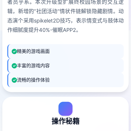
者员乎系。本次升级型扩展终校园场景的交互逻
辑，新增的“社团活动”情状件链解锁隐藏剧情。动
态演个采用spikelet2D技巧，表示情变式与肢体动
作细腻度提升40%-催眠APP2。
精美的游戏画面
丰富的游戏内容
流畅的操作体验
操作秘籍