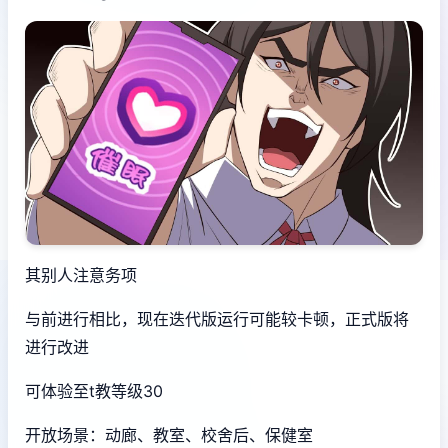
其别人注意务项
与前进行相比，现在迭代版运行可能较卡顿，正式版将
进行改进
可体验至t教等级30
开放场景：动廊、教室、校舍后、保健室