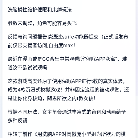
洗脑模性维护催眠和束缚玩法
参数未调整，角色可能容易头飞
反馈与询问题报告请通过strife功能器提交（正式版发布
前仅限支援者访问,自由度max！
最近在漫画或是CG合集中常观看所“催眠APP众寓”，难
道汝不欲试试观吗…
这款游戏高度还原了使用催眠APP进行t教的真实体验，
成为4款沉浸式模拟游戏！并非固定流程的被动观赏，还
是让你化身核角，随思所欲之内t教女孩！
根据不同玩法，女主角会通过丰富式的台词和动画给予
多种反馈
相较于前作《用洗脑APP对高傲庞小型姐为所欲为的模