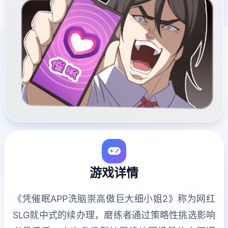
游戏详情
《凭催眠APP洗脑崇高傲巨大细小姐2》称为网红
SLG就中式的续办理，磨练者通过策略性挑选影响