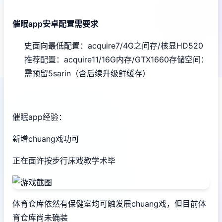
催眠app安卓配置需要求
​史面向最低配置​
​：acquire7/4G之间存/核显HD520
推荐配置​
​：acquire11/16G内存/GTX1660
​存储空间​
​：
需预留5sarin（含后续升级鲜缓存）
催眠app经验：
新增chuang戏功可
正在面许按步行床戏教学术毕
体育仓库依然有保健室均可触发展chuang戏，但目前体
育仓库尚未确装