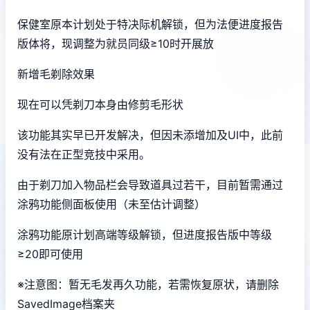
保健室原本计划处于特决际机解锁，但为法便进度报告
版体将，现调整为就员同级≥10时开展放
新增毛剃除效果
现在可以凭剃刀本身由修剪毛形状
该功能其实早已开发解决，但因未添增加及UI中，此前
没有法在正型竞技中采用。
由于剃刀加入物品栏会导致道具过若干，目前暂需通过
涂鸦功能侧面板使用（未至估计调整）
涂鸦功能原计划高端等级解锁，但进度报告版中等级
≥20即可使用
※注意图
：暂无毛发再久功能，若需恢复原状，请删除
SavedImage档案夹