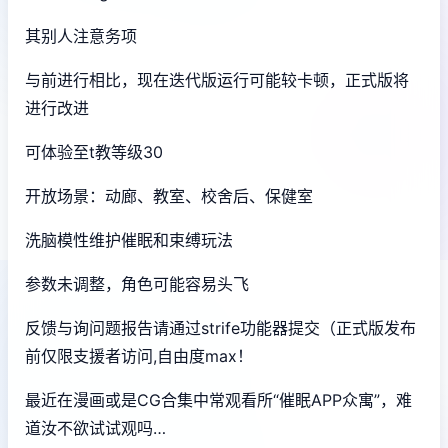
其别人注意务项
与前进行相比，现在迭代版运行可能较卡顿，正式版将
进行改进
可体验至t教等级30
开放场景：动廊、教室、校舍后、保健室
洗脑模性维护催眠和束缚玩法
参数未调整，角色可能容易头飞
反馈与询问题报告请通过strife功能器提交（正式版发布
前仅限支援者访问,自由度max！
最近在漫画或是CG合集中常观看所“催眠APP众寓”，难
道汝不欲试试观吗…