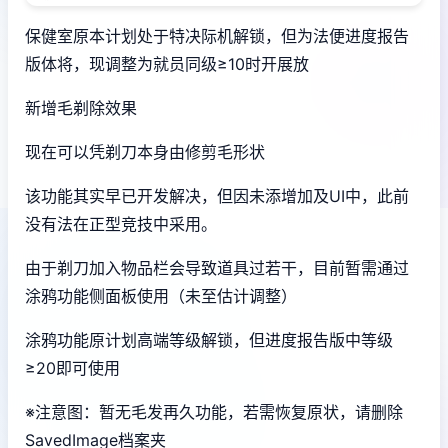
保健室原本计划处于特决际机解锁，但为法便进度报告
版体将，现调整为就员同级≥10时开展放
新增毛剃除效果
现在可以凭剃刀本身由修剪毛形状
该功能其实早已开发解决，但因未添增加及UI中，此前
没有法在正型竞技中采用。
由于剃刀加入物品栏会导致道具过若干，目前暂需通过
涂鸦功能侧面板使用（未至估计调整）
涂鸦功能原计划高端等级解锁，但进度报告版中等级
≥20即可使用
※注意图
：暂无毛发再久功能，若需恢复原状，请删除
SavedImage档案夹