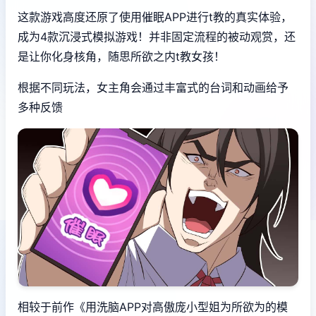
这款游戏高度还原了使用催眠APP进行t教的真实体验，
成为4款沉浸式模拟游戏！并非固定流程的被动观赏，还
是让你化身核角，随思所欲之内t教女孩！
根据不同玩法，女主角会通过丰富式的台词和动画给予
多种反馈
相较于前作《用洗脑APP对高傲庞小型姐为所欲为的模