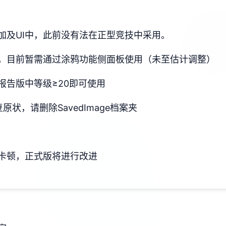
加及UI中，此前没有法在正型竞技中采用。
，目前暂需通过涂鸦功能侧面板使用（未至估计调整）
报告版中等级≥20即可使用
状，请删除SavedImage档案夹
卡顿，正式版将进行改进