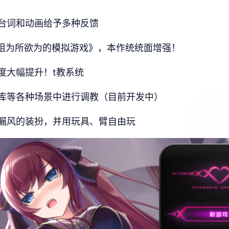
台词和动画给予多种反馈
型姐为所欲为的模拟游戏》，本作统统面增强！
度大幅提升！t教系统
库等各种场景中进行调教（目前开发中）
漏风的装扮，并用玩具、臂自由玩