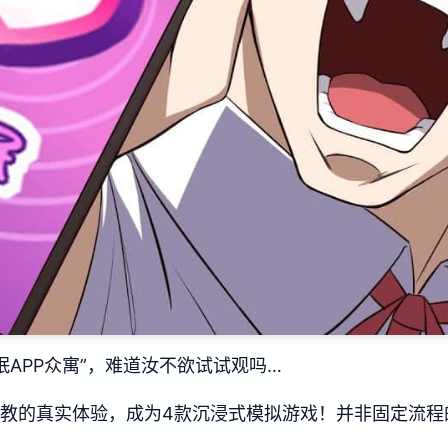
眠APP众寓”，难道汝不欲试试观吗…
行t教的真实体验，成为4款沉浸式模拟游戏！并非固定流