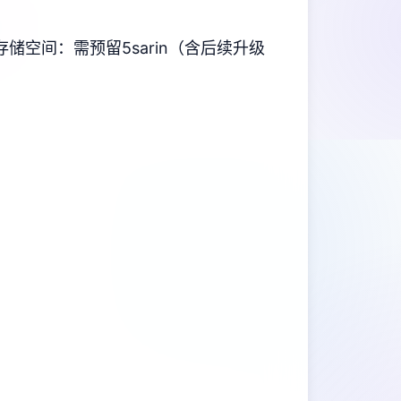
​存储空间​
​：需预留5sarin（含后续升级