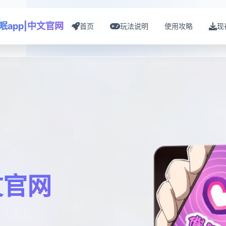
眠app|中文官网
首页
玩法说明
使用攻略
现
文官网