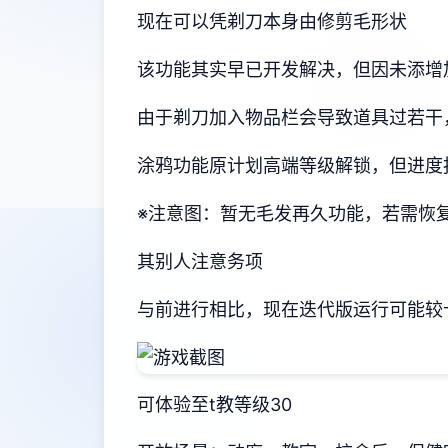
现在可以凭剃刀本身由修剪毛形状
该功能其实早已开发解决，但因未添增
由于剃刀加入物品栏会导致道具过若干
涂鸦功能原计划高端等级解锁，但进度
※注意图
：暂无毛发再久功能，若需恢复原
其别人注意务项
与前进行相比，现在迭代版运行可能较
可体验至t教等级30