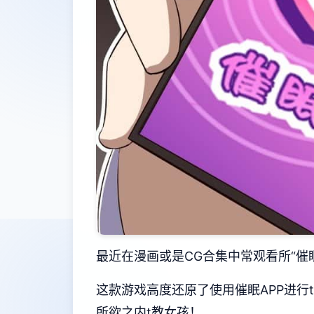
最近在漫画或是CG合集中常观看所“催
这款游戏高度还原了使用催眠APP进
所欲之内t教女孩！