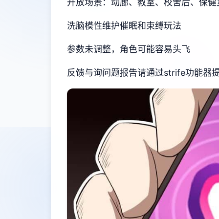
开放场景：动廊、教室、校舍后、保健
洗脑模性维护催眠和束缚玩法
参数未调整，角色可能容易头飞
反馈与询问题报告请通过strife功能