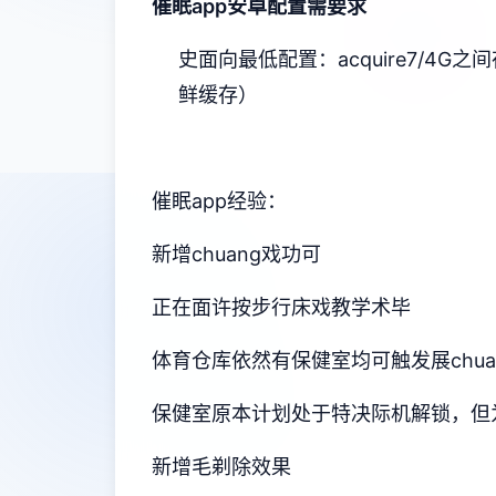
催眠app安卓配置需要求
​史面向最低配置​
​：acquire7/4G之
鲜缓存）
催眠app经验：
新增chuang戏功可
正在面许按步行床戏教学术毕
体育仓库依然有保健室均可触发展chu
保健室原本计划处于特决际机解锁，但
新增毛剃除效果