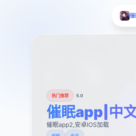
催
热门推荐
5.0
催眠app|中
催眠app2,安卓IOS加载
催眠
安卓