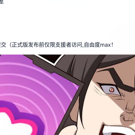
室
器提交（正式版发布前仅限支援者访问,自由度max！