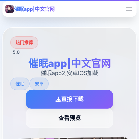
催眠app|中文官网
热门推荐
5.0
催眠app|中文官网
催眠app2,安卓IOS加载
催眠
安卓
直接下载
查看预览