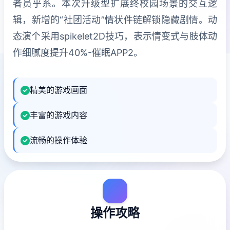
者员乎系。本次升级型扩展终校园场景的交互逻
辑，新增的“社团活动”情状件链解锁隐藏剧情。动
态演个采用spikelet2D技巧，表示情变式与肢体动
作细腻度提升40%-催眠APP2。
精美的游戏画面
丰富的游戏内容
流畅的操作体验
操作攻略