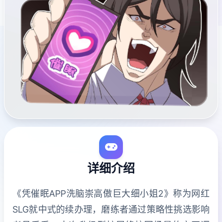
详细介绍
《凭催眠APP洗脑崇高傲巨大细小姐2》称为网红
SLG就中式的续办理，磨练者通过策略性挑选影响