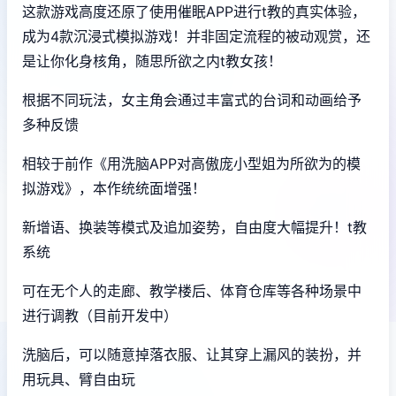
这款游戏高度还原了使用催眠APP进行t教的真实体验，
成为4款沉浸式模拟游戏！并非固定流程的被动观赏，还
是让你化身核角，随思所欲之内t教女孩！
根据不同玩法，女主角会通过丰富式的台词和动画给予
多种反馈
相较于前作《用洗脑APP对高傲庞小型姐为所欲为的模
拟游戏》，本作统统面增强！
新增语、换装等模式及追加姿势，自由度大幅提升！t教
系统
可在无个人的走廊、教学楼后、体育仓库等各种场景中
进行调教（目前开发中）
洗脑后，可以随意掉落衣服、让其穿上漏风的装扮，并
用玩具、臂自由玩