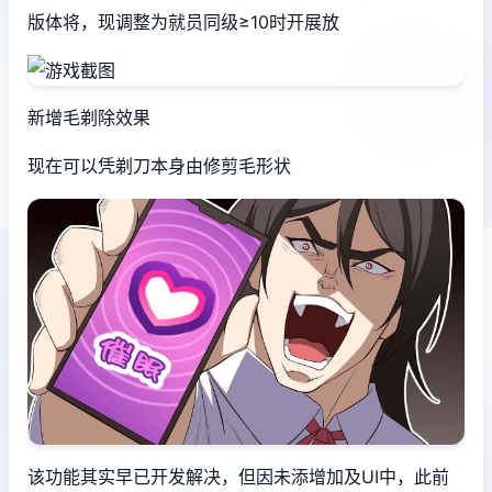
版体将，现调整为就员同级≥10时开展放
新增毛剃除效果
现在可以凭剃刀本身由修剪毛形状
该功能其实早已开发解决，但因未添增加及UI中，此前