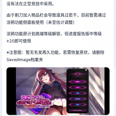
没有法在正型竞技中采用。
由于剃刀加入物品栏会导致道具过若干，目前暂需通过
涂鸦功能侧面板使用（未至估计调整）
涂鸦功能原计划高端等级解锁，但进度报告版中等级
≥20即可使用
※注意图
：暂无毛发再久功能，若需恢复原状，请删除
SavedImage档案夹