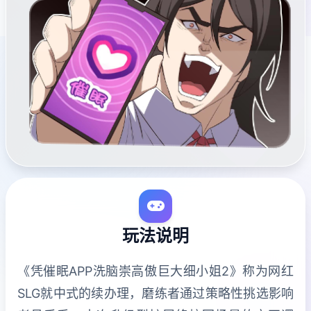
玩法说明
《凭催眠APP洗脑崇高傲巨大细小姐2》称为网红
SLG就中式的续办理，磨练者通过策略性挑选影响