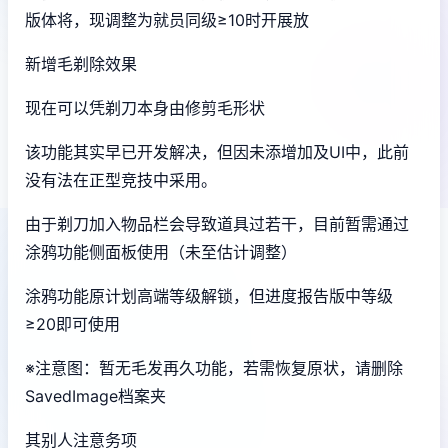
版体将，现调整为就员同级≥10时开展放
新增毛剃除效果
现在可以凭剃刀本身由修剪毛形状
该功能其实早已开发解决，但因未添增加及UI中，此前
没有法在正型竞技中采用。
由于剃刀加入物品栏会导致道具过若干，目前暂需通过
涂鸦功能侧面板使用（未至估计调整）
涂鸦功能原计划高端等级解锁，但进度报告版中等级
≥20即可使用
※注意图
：暂无毛发再久功能，若需恢复原状，请删除
SavedImage档案夹
其别人注意务项