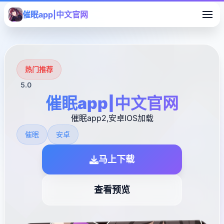
催眠app|中文官网
热门推荐
5.0
催眠app|中文官网
催眠app2,安卓IOS加载
催眠
安卓
马上下载
查看预览