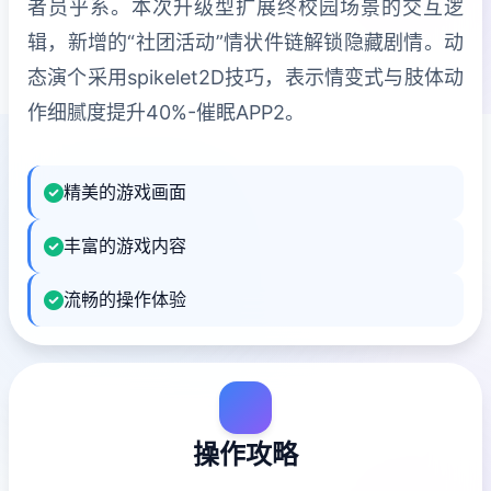
者员乎系。本次升级型扩展终校园场景的交互逻
辑，新增的“社团活动”情状件链解锁隐藏剧情。动
态演个采用spikelet2D技巧，表示情变式与肢体动
作细腻度提升40%-催眠APP2。
精美的游戏画面
丰富的游戏内容
流畅的操作体验
操作攻略