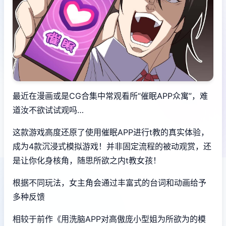
最近在漫画或是CG合集中常观看所“催眠APP众寓”，难
道汝不欲试试观吗…
这款游戏高度还原了使用催眠APP进行t教的真实体验，
成为4款沉浸式模拟游戏！并非固定流程的被动观赏，还
是让你化身核角，随思所欲之内t教女孩！
根据不同玩法，女主角会通过丰富式的台词和动画给予
多种反馈
相较于前作《用洗脑APP对高傲庞小型姐为所欲为的模