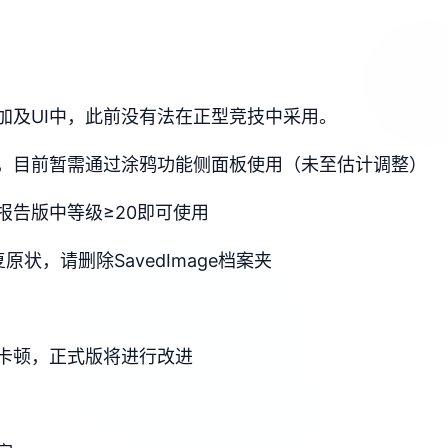
加及UI中，此前没有法在正型竞技中采用。
，目前暂需通过涂鸦功能侧面板使用（未至估计调整）
报告版中等级≥20即可使用
状，请删除SavedImage档案夹
卡顿，正式版将进行改进