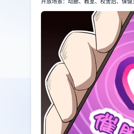
开放场景：动廊、教室、校舍后、保健