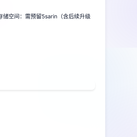
​存储空间​
​：需预留5sarin（含后续升级