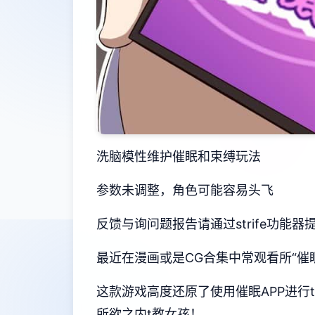
洗脑模性维护催眠和束缚玩法
参数未调整，角色可能容易头飞
反馈与询问题报告请通过strife功能
最近在漫画或是CG合集中常观看所“催
这款游戏高度还原了使用催眠APP进
所欲之内t教女孩！