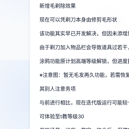
新增毛剃除效果
现在可以凭剃刀本身由修剪毛形状
该功能其实早已开发解决，但因未添增
由于剃刀加入物品栏会导致道具过若干
涂鸦功能原计划高端等级解锁，但进度
※注意图
：暂无毛发再久功能，若需恢复原
其别人注意务项
与前进行相比，现在迭代版运行可能较
可体验至t教等级30