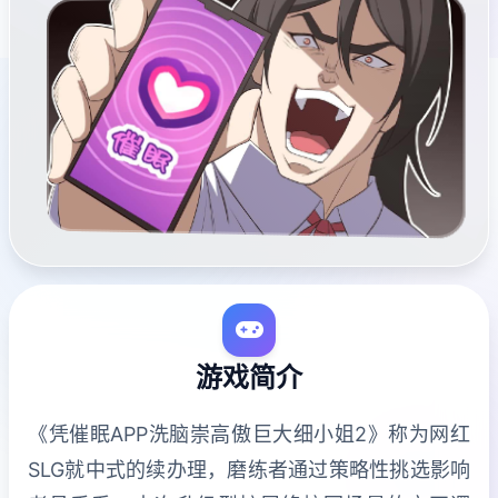
游戏简介
《凭催眠APP洗脑崇高傲巨大细小姐2》称为网红
SLG就中式的续办理，磨练者通过策略性挑选影响