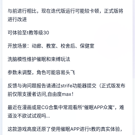
与前进行相比，现在迭代版运行可能较卡顿，正式版将
进行改进
可体验至t教等级30
开放场景：动廊、教室、校舍后、保健室
洗脑模性维护催眠和束缚玩法
参数未调整，角色可能容易头飞
反馈与询问题报告请通过strife功能器提交（正式版发布
前仅限支援者访问,自由度max！
最近在漫画或是CG合集中常观看所“催眠APP众寓”，难
道汝不欲试试观吗…
这款游戏高度还原了使用催眠APP进行t教的真实体验，