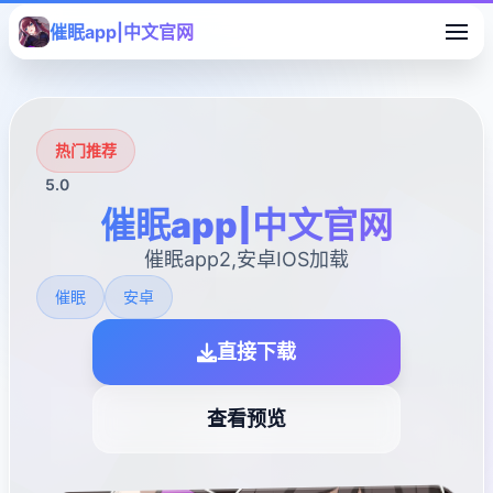
催眠app|中文官网
热门推荐
5.0
催眠app|中文官网
催眠app2,安卓IOS加载
催眠
安卓
直接下载
查看预览