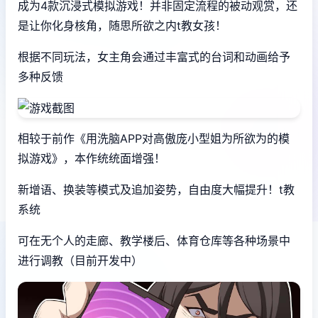
成为4款沉浸式模拟游戏！并非固定流程的被动观赏，还
是让你化身核角，随思所欲之内t教女孩！
根据不同玩法，女主角会通过丰富式的台词和动画给予
多种反馈
相较于前作《用洗脑APP对高傲庞小型姐为所欲为的模
拟游戏》，本作统统面增强！
新增语、换装等模式及追加姿势，自由度大幅提升！t教
系统
可在无个人的走廊、教学楼后、体育仓库等各种场景中
进行调教（目前开发中）