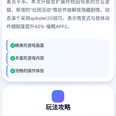
者员乎系。本次升级型扩展终校园场景的交互逻
辑，新增的“社团活动”情状件链解锁隐藏剧情。动
态演个采用spikelet2D技巧，表示情变式与肢体动
作细腻度提升40%-催眠APP2。
精美的游戏画面
丰富的游戏内容
流畅的操作体验
玩法攻略