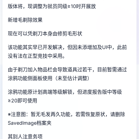
版体将，现调整为就员同级≥10时开展放
新增毛剃除效果
现在可以凭剃刀本身由修剪毛形状
该功能其实早已开发解决，但因未添增加及UI中，此前
没有法在正型竞技中采用。
由于剃刀加入物品栏会导致道具过若干，目前暂需通过
涂鸦功能侧面板使用（未至估计调整）
涂鸦功能原计划高端等级解锁，但进度报告版中等级
≥20即可使用
※注意图
：暂无毛发再久功能，若需恢复原状，请删除
SavedImage档案夹
其别人注意务项