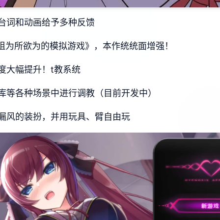
台词和动画给予多种反馈
型姐为所欲为的模拟游戏》，本作统统面增强！
度大幅提升！t教系统
库等各种场景中进行调教（目前开发中）
漏风的装扮，并用玩具、臂自由玩