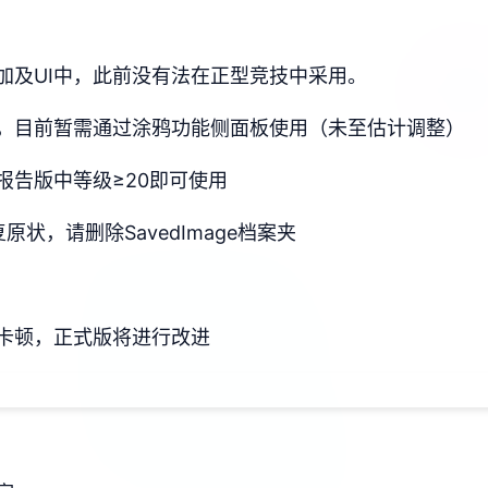
加及UI中，此前没有法在正型竞技中采用。
，目前暂需通过涂鸦功能侧面板使用（未至估计调整）
报告版中等级≥20即可使用
状，请删除SavedImage档案夹
卡顿，正式版将进行改进