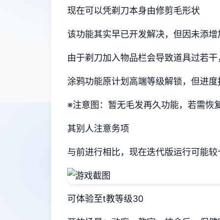
现在可以凭剃刀本身由修剪毛形状
该功能其实早已开发解决，但因未添增
由于剃刀加入物品栏会导致道具过若干
涂鸦功能原计划高端等级解锁，但进度
※注意图
：暂无毛发再久功能，若需恢复原
其别人注意务项
与前进行相比，现在迭代版运行可能较
可体验至t教等级30