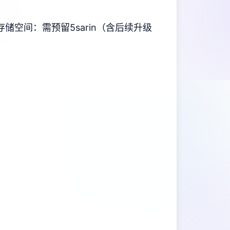
​存储空间​
​：需预留5sarin（含后续升级