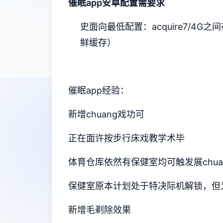
催眠app安卓配置需要求
​史面向最低配置​
​：acquire7/4G之
鲜缓存）
催眠app经验：
新增chuang戏功可
正在面许按步行床戏教学术毕
体育仓库依然有保健室均可触发展chu
保健室原本计划处于特决际机解锁，但
新增毛剃除效果