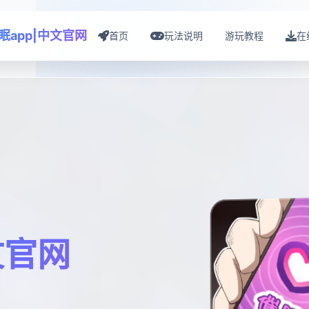
眠app|中文官网
首页
玩法说明
游玩教程
在
文官网