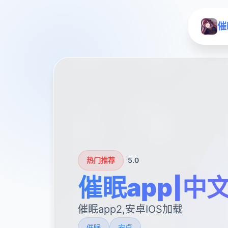
催
热门推荐
5.0
催眠app|中
催眠app2,安卓IOS加载
催眠
安卓