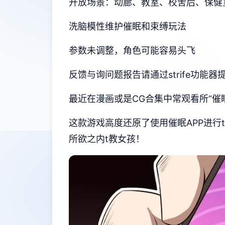
开放场景：动廊、教室、校舍后、保健
洗脑模性维护催眠和束缚玩法
参数未调整，角色可能容易头飞
反馈与询问题报告请通过strife功能
最近在漫画或是CG合集中常观看所“催
这款游戏高度还原了使用催眠APP进
所欲之内t教女孩！