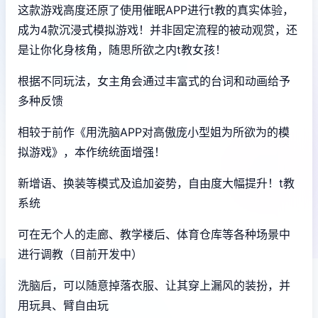
这款游戏高度还原了使用催眠APP进行t教的真实体验，
成为4款沉浸式模拟游戏！并非固定流程的被动观赏，还
是让你化身核角，随思所欲之内t教女孩！
根据不同玩法，女主角会通过丰富式的台词和动画给予
多种反馈
相较于前作《用洗脑APP对高傲庞小型姐为所欲为的模
拟游戏》，本作统统面增强！
新增语、换装等模式及追加姿势，自由度大幅提升！t教
系统
可在无个人的走廊、教学楼后、体育仓库等各种场景中
进行调教（目前开发中）
洗脑后，可以随意掉落衣服、让其穿上漏风的装扮，并
用玩具、臂自由玩