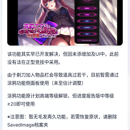
该功能其实早已开发解决，但因未添增加及UI中，此前
没有法在正型竞技中采用。
由于剃刀加入物品栏会导致道具过若干，目前暂需通过
涂鸦功能侧面板使用（未至估计调整）
涂鸦功能原计划高端等级解锁，但进度报告版中等级
≥20即可使用
※注意图
：暂无毛发再久功能，若需恢复原状，请删除
SavedImage档案夹