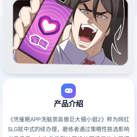
产品介绍
《凭催眠APP洗脑崇高傲巨大细小姐2》称为网红
SLG就中式的续办理，磨练者通过策略性挑选影响