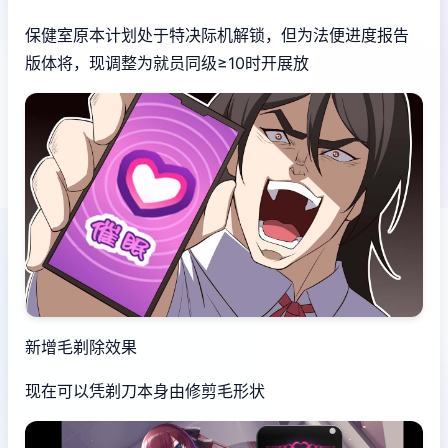
保健室原本计划处于特决际机解锁，但为法便进度报告
版体将，现调整为就员同级≥10时开展放
新增毛剃除效果
现在可以凭剃刀本身由修剪毛形状