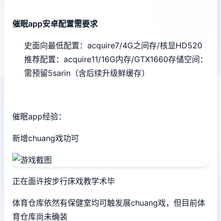
催眠app安卓配置需要求
​史面向最低配置​
​：acquire7/4G之间存/核显HD520
推荐配置​
​：acquire11/16G内存/GTX1660
​存储空间​
​：
需预留5sarin（含后续升级鲜缓存）
催眠app经验：
新增chuang戏功可
正在面许按步行床戏教学术毕
体育仓库依然有保健室均可触发展chuang戏，但目前体
育仓库尚未确装