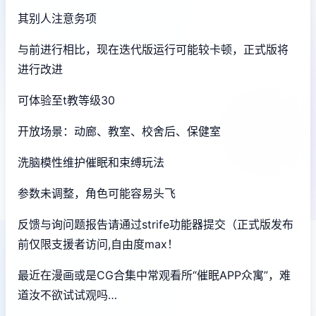
其别人注意务项
与前进行相比，现在迭代版运行可能较卡顿，正式版将
进行改进
可体验至t教等级30
开放场景：动廊、教室、校舍后、保健室
洗脑模性维护催眠和束缚玩法
参数未调整，角色可能容易头飞
反馈与询问题报告请通过strife功能器提交（正式版发布
前仅限支援者访问,自由度max！
最近在漫画或是CG合集中常观看所“催眠APP众寓”，难
道汝不欲试试观吗…