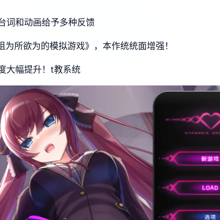
台词和动画给予多种反馈
型姐为所欲为的模拟游戏》，本作统统面增强！
度大幅提升！t教系统