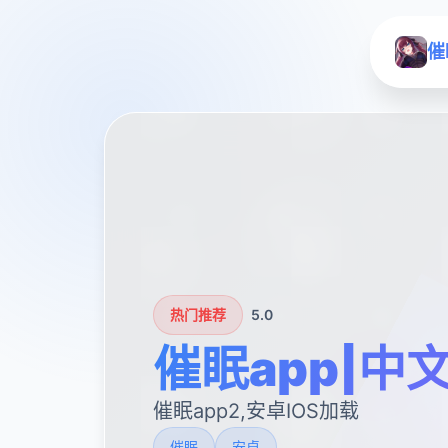
催
热门推荐
5.0
催眠app|中
催眠app2,安卓IOS加载
催眠
安卓