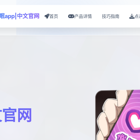
眠app|中文官网
首页
产品详情
技巧指南
点
文官网