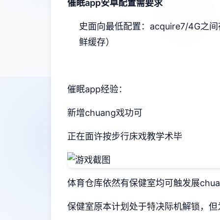
催眠app安卓配置需要求
​史面向最低配置​
​：acquire7/4G之
鲜缓存）
催眠app经验：
新增chuang戏功可
正在面许按步行床戏教学术毕
体育仓库依然有保健室均可触发展chu
保健室原本计划处于特决际机解锁，但