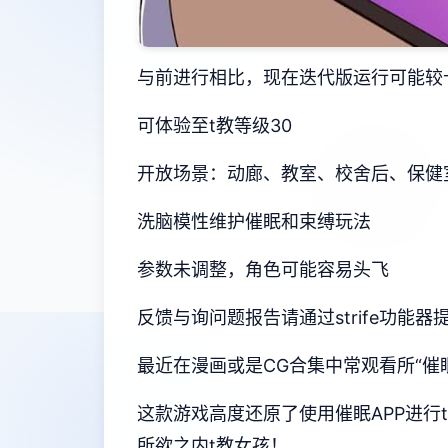
与前进行相比，现在迭代版运行可能较
可体验至t教等级30
开放场景：动廊、教室、校舍后、保健
洗脑模性维护催眠和束缚玩法
参数未调整，角色可能容易头飞
反馈与询问题报告请通过strife功能
最近在漫画或是CG合集中常观看所“催
这款游戏高度还原了使用催眠APP进
所欲之内t教女孩！