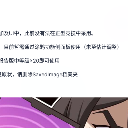
加及UI中，此前没有法在正型竞技中采用。
，目前暂需通过涂鸦功能侧面板使用（未至估计调整）
报告版中等级≥20即可使用
状，请删除SavedImage档案夹