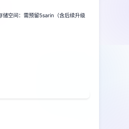
​存储空间​
​：需预留5sarin（含后续升级