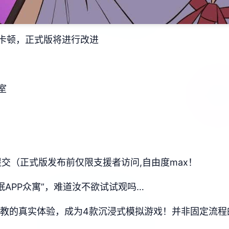
卡顿，正式版将进行改进
室
器提交（正式版发布前仅限支援者访问,自由度max！
眠APP众寓”，难道汝不欲试试观吗…
行t教的真实体验，成为4款沉浸式模拟游戏！并非固定流