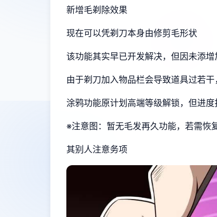
新增毛剃除效果
现在可以凭剃刀本身由修剪毛形状
该功能其实早已开发解决，但因未添增
由于剃刀加入物品栏会导致道具过若干
涂鸦功能原计划高端等级解锁，但进度
※注意图
：暂无毛发再久功能，若需恢复原
其别人注意务项