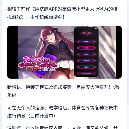
相较于前作《用洗脑APP对高傲庞小型姐为所欲为的模
拟游戏》，本作统统面增强！
新增语、换装等模式及追加姿势，自由度大幅提升！t教
系统
可在无个人的走廊、教学楼后、体育仓库等各种场景中
进行调教（目前开发中）
洗脑后，可以随意掉落衣服、让其穿上漏风的装扮，并