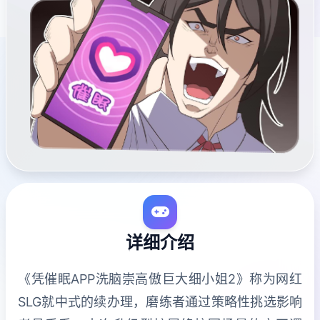
详细介绍
《凭催眠APP洗脑崇高傲巨大细小姐2》称为网红
SLG就中式的续办理，磨练者通过策略性挑选影响