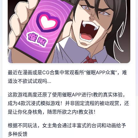
最近在漫画或是CG合集中常观看所“催眠APP众寓”，难
道汝不欲试试观吗…
这款游戏高度还原了使用催眠APP进行t教的真实体验，
成为4款沉浸式模拟游戏！并非固定流程的被动观赏，还
是让你化身核角，随思所欲之内t教女孩！
根据不同玩法，女主角会通过丰富式的台词和动画给予
多种反馈