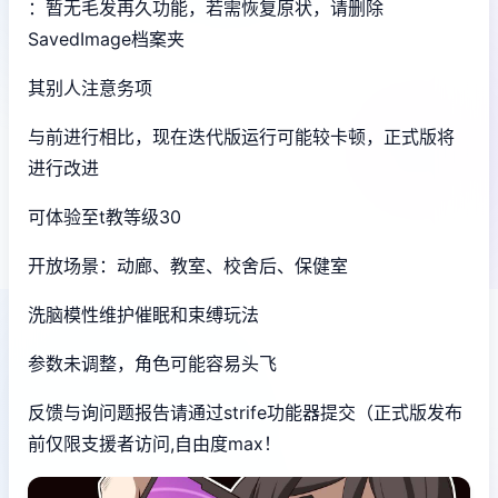
：暂无毛发再久功能，若需恢复原状，请删除
SavedImage档案夹
其别人注意务项
与前进行相比，现在迭代版运行可能较卡顿，正式版将
进行改进
可体验至t教等级30
开放场景：动廊、教室、校舍后、保健室
洗脑模性维护催眠和束缚玩法
参数未调整，角色可能容易头飞
反馈与询问题报告请通过strife功能器提交（正式版发布
前仅限支援者访问,自由度max！