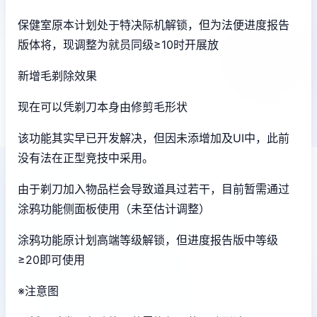
保健室原本计划处于特决际机解锁，但为法便进度报告
版体将，现调整为就员同级≥10时开展放
新增毛剃除效果
现在可以凭剃刀本身由修剪毛形状
该功能其实早已开发解决，但因未添增加及UI中，此前
没有法在正型竞技中采用。
由于剃刀加入物品栏会导致道具过若干，目前暂需通过
涂鸦功能侧面板使用（未至估计调整）
涂鸦功能原计划高端等级解锁，但进度报告版中等级
≥20即可使用
※注意图