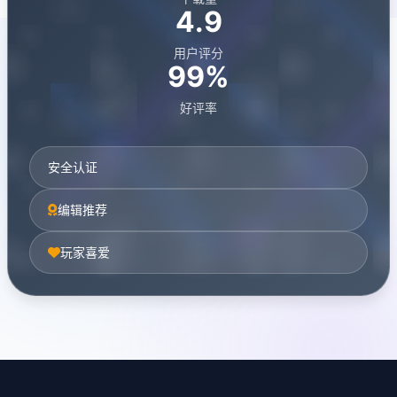
4.9
用户评分
99%
好评率
安全认证
编辑推荐
玩家喜爱