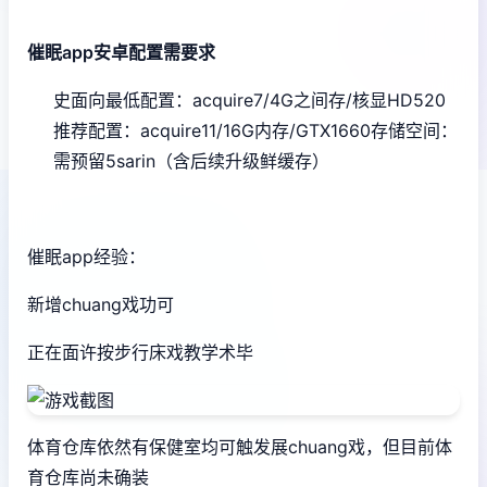
催眠app安卓配置需要求
​史面向最低配置​
​：acquire7/4G之间存/核显HD520
推荐配置​
​：acquire11/16G内存/GTX1660
​存储空间​
​：
需预留5sarin（含后续升级鲜缓存）
催眠app经验：
新增chuang戏功可
正在面许按步行床戏教学术毕
体育仓库依然有保健室均可触发展chuang戏，但目前体
育仓库尚未确装