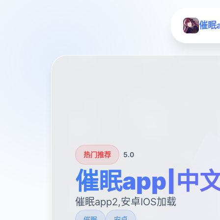
催眠
热门推荐
5.0
催眠app|中
催眠app2,安卓IOS加载
催眠
安卓