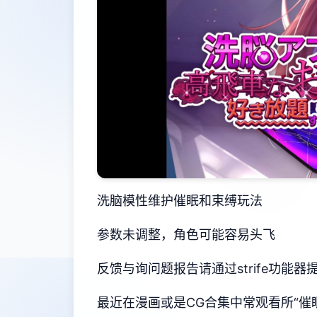
洗脑模性维护催眠和束缚玩法
参数未调整，角色可能容易头飞
反馈与询问题报告请通过strife功能
最近在漫画或是CG合集中常观看所“催