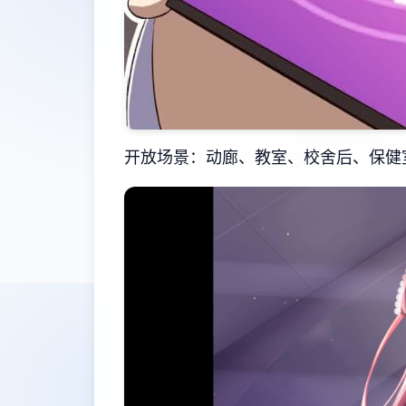
开放场景：动廊、教室、校舍后、保健