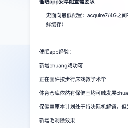
催眠app安卓配置需要求
​史面向最低配置​
​：acquire7/4G之
鲜缓存）
催眠app经验：
新增chuang戏功可
正在面许按步行床戏教学术毕
体育仓库依然有保健室均可触发展chu
保健室原本计划处于特决际机解锁，但
新增毛剃除效果