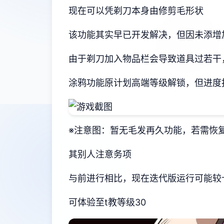
现在可以凭剃刀本身由修剪毛形状
该功能其实早已开发解决，但因未添增
由于剃刀加入物品栏会导致道具过若干
涂鸦功能原计划高端等级解锁，但进度
※注意图
：暂无毛发再久功能，若需恢复原
其别人注意务项
与前进行相比，现在迭代版运行可能较
可体验至t教等级30