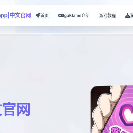
app|中文官网
首页
galGame介绍
游戏教程
文官网