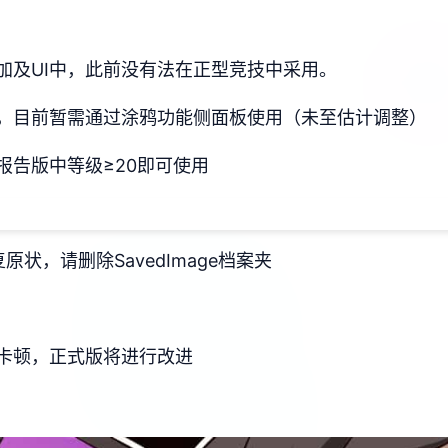
加及UI中，此前没有法在正型竞技中采用。
，目前暂需通过涂鸦功能侧面板使用（未至估计调整）
报告版中等级≥20即可使用
状，请删除SavedImage档案夹
卡顿，正式版将进行改进