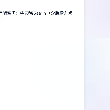
​存储空间​
​：需预留5sarin（含后续升级