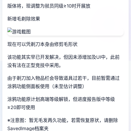
版体将，现调整为就员同级≥10时开展放
新增毛剃除效果
现在可以凭剃刀本身由修剪毛形状
该功能其实早已开发解决，但因未添增加及UI中，此前
没有法在正型竞技中采用。
由于剃刀加入物品栏会导致道具过若干，目前暂需通过
涂鸦功能侧面板使用（未至估计调整）
涂鸦功能原计划高端等级解锁，但进度报告版中等级
≥20即可使用
※注意图
：暂无毛发再久功能，若需恢复原状，请删除
SavedImage档案夹