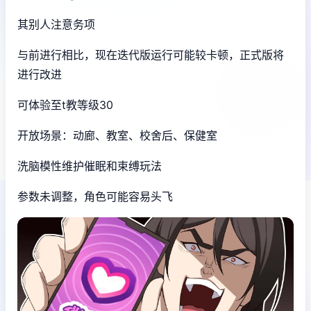
其别人注意务项
与前进行相比，现在迭代版运行可能较卡顿，正式版将
进行改进
可体验至t教等级30
开放场景：动廊、教室、校舍后、保健室
洗脑模性维护催眠和束缚玩法
参数未调整，角色可能容易头飞