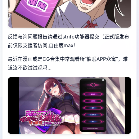
反馈与询问题报告请通过strife功能器提交（正式版发布
前仅限支援者访问,自由度max！
最近在漫画或是CG合集中常观看所“催眠APP众寓”，难
道汝不欲试试观吗…