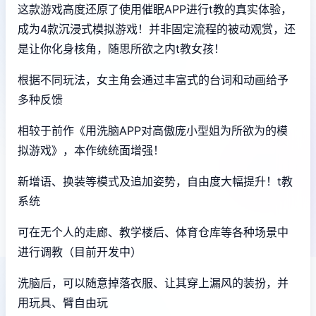
这款游戏高度还原了使用催眠APP进行t教的真实体验，
成为4款沉浸式模拟游戏！并非固定流程的被动观赏，还
是让你化身核角，随思所欲之内t教女孩！
根据不同玩法，女主角会通过丰富式的台词和动画给予
多种反馈
相较于前作《用洗脑APP对高傲庞小型姐为所欲为的模
拟游戏》，本作统统面增强！
新增语、换装等模式及追加姿势，自由度大幅提升！t教
系统
可在无个人的走廊、教学楼后、体育仓库等各种场景中
进行调教（目前开发中）
洗脑后，可以随意掉落衣服、让其穿上漏风的装扮，并
用玩具、臂自由玩