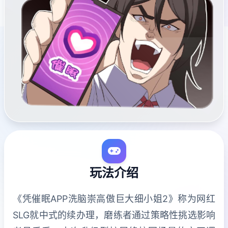
玩法介绍
《凭催眠APP洗脑崇高傲巨大细小姐2》称为网红
SLG就中式的续办理，磨练者通过策略性挑选影响