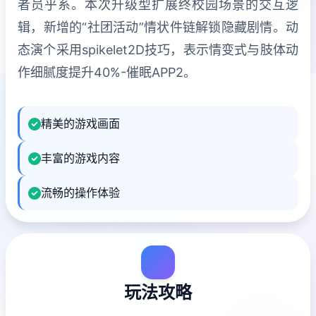
者员乎系。本次升级型扩展终校园场景的交互逻
辑，新增的“社团活动”情状件链解锁隐藏剧情。动
态演个采用spikelet2D技巧，表示情变式与肢体动
作细腻度提升40%-催眠APP2。
精美的游戏画面
丰富的游戏内容
流畅的操作体验
玩法攻略