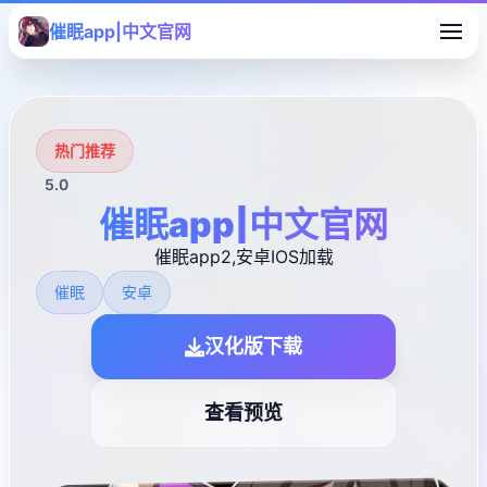
催眠app|中文官网
热门推荐
5.0
催眠app|中文官网
催眠app2,安卓IOS加载
催眠
安卓
汉化版下载
查看预览