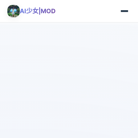
AI少女|MOD