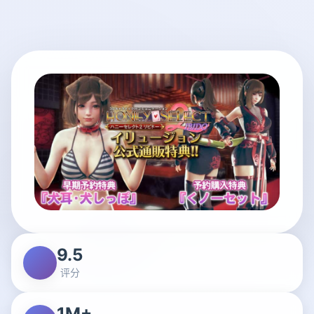
9.5
评分
1M+